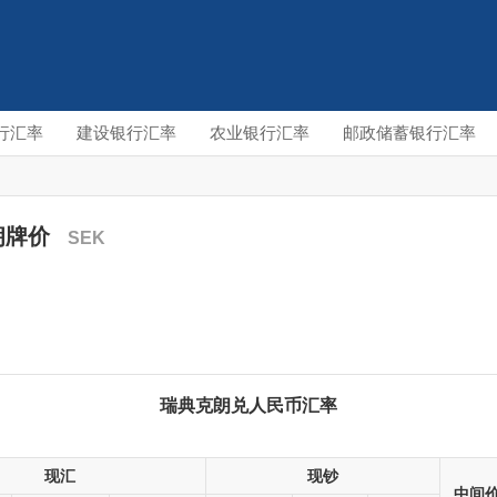
行汇率
建设银行汇率
农业银行汇率
邮政储蓄银行汇率
朗牌价
SEK
瑞典克朗兑人民币汇率
现汇
现钞
中间