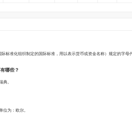
217是由国际标准化组织制定的国际标准，用以表示货币或资金名称）规定的字母
区有哪些？
瑞典。
单位为：欧尔。