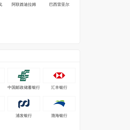
戈
阿联酋迪拉姆
巴西雷亚尔
中国邮政储蓄银行
汇丰银行
浦发银行
渤海银行