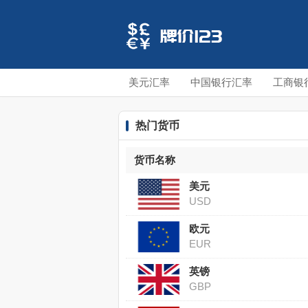
美元汇率
中国银行汇率
工商银
热门货币
货币名称
美元
USD
欧元
EUR
英镑
GBP