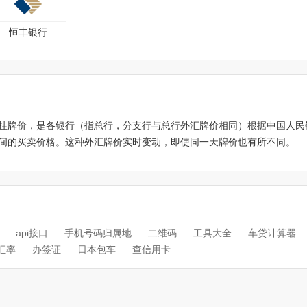
恒丰银行
挂牌价，是各银行（指总行，分支行与总行外汇牌价相同）根据中国人民
间的买卖价格。这种外汇牌价实时变动，即使同一天牌价也有所不同。
api接口
手机号码归属地
二维码
工具大全
车贷计算器
汇率
办签证
日本包车
查信用卡